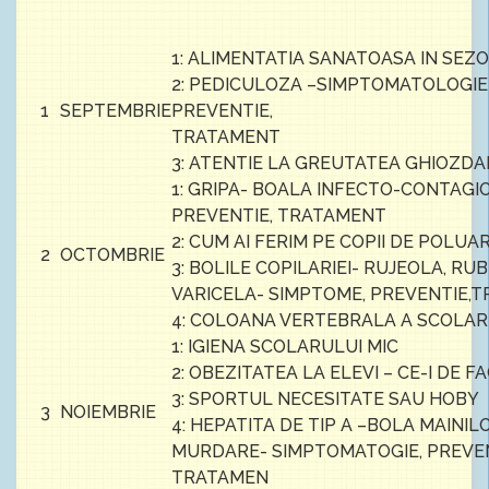
1: ALIMENTATIA SANATOASA IN SEZ
2: PEDICULOZA –SIMPTOMATOLOGIE 
1
SEPTEMBRIE
PREVENTIE,
TRATAMENT
3: ATENTIE LA GREUTATEA GHIOZD
1: GRIPA- BOALA INFECTO-CONTAGI
PREVENTIE, TRATAMENT
2: CUM AI FERIM PE COPII DE POLUA
2
OCTOMBRIE
3: BOLILE COPILARIEI- RUJEOLA, RU
VARICELA- SIMPTOME, PREVENTIE,
4: COLOANA VERTEBRALA A SCOLAR
1: IGIENA SCOLARULUI MIC
2: OBEZITATEA LA ELEVI – CE-I DE F
3: SPORTUL NECESITATE SAU HOBY
3
NOIEMBRIE
4: HEPATITA DE TIP A –BOLA MAINIL
MURDARE- SIMPTOMATOGIE, PREVEN
TRATAMEN