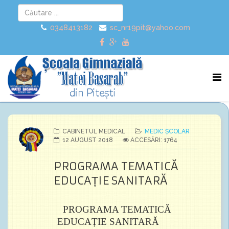
0348413182
sc_nr19pit@yahoo.com
CABINETUL MEDICAL
MEDIC ŞCOLAR
12 AUGUST 2018
ACCESĂRI: 1764
PROGRAMA TEMATICĂ
EDUCAȚIE SANITARĂ
PROGRAMA TEMATICĂ
EDUCAȚIE SANITARĂ