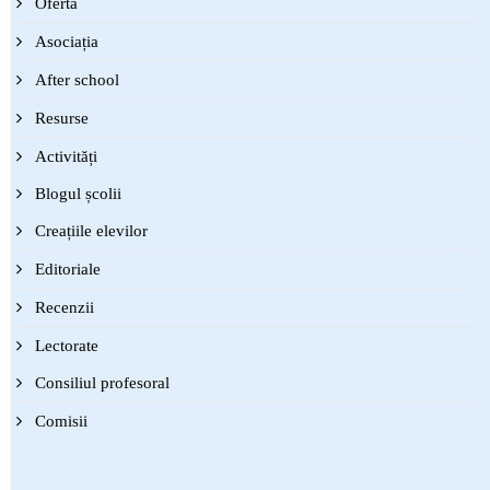
Oferta
Asociația
After school
Resurse
Activități
Blogul școlii
Creațiile elevilor
Editoriale
Recenzii
Lectorate
Consiliul profesoral
Comisii