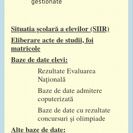
gestionate
Situatia școlară a elevilor (SIIR)
Eliberare acte de studii, foi
matricole
Baze de date elevi:
Rezultate Evaluarea
Națională
Baze de date admitere
coputerizată
Baze de date cu rezultate
concursuri și olimpiade
Alte baze de date: