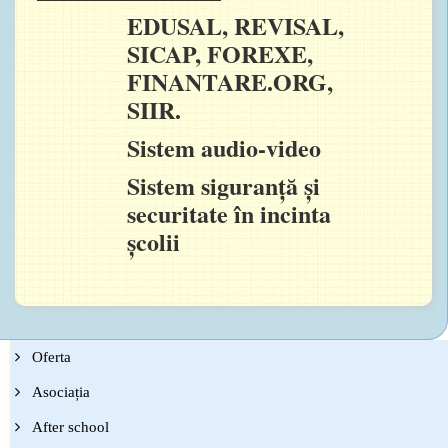
EDUSAL, REVISAL,
SICAP, FOREXE,
FINANTARE.ORG,
SIIR.
Sistem audio-video
Sistem siguranță și
securitate în incinta
școlii
Oferta
Asociația
After school