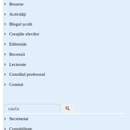
Resurse
Activități
Blogul școlii
Creațiile elevilor
Editoriale
Recenzii
Lectorate
Consiliul profesoral
Comisii
Secretariat
Contabilitate