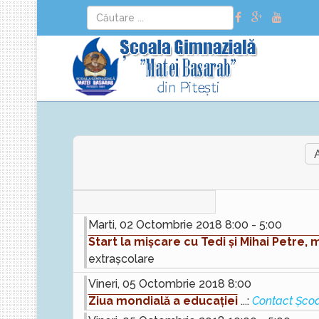
Marti, 02 Octombrie 2018 8:00 - 5:00
Start la mișcare cu Tedi și Mihai Petre, 
extrașcolare
Vineri, 05 Octombrie 2018 8:00
Ziua mondială a educației
...:
Contact Șco