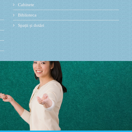
Cabinete
Biblioteca
Spații și dotări