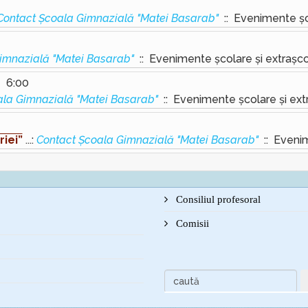
Contact Școala Gimnazială "Matei Basarab"
:: Evenimente șco
imnazială "Matei Basarab"
:: Evenimente școlare și extrașco
- 6:00
ala Gimnazială "Matei Basarab"
:: Evenimente școlare și ext
riei”
...:
Contact Școala Gimnazială "Matei Basarab"
:: Evenim
Consiliul profesoral
Comisii