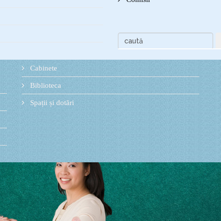
Cabinete
Biblioteca
Spații și dotări