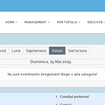
HOME
MANAGEMENT
PORTOFOLIU
EDUCAȚIE
Anul
Luna
Saptamana
Astazi
Sari la luna
Duminica, 25 Mai 2025
Nu sunt evenimente inregistrate! Alege o alta categorie!
Consiliul profesoral
Comisii