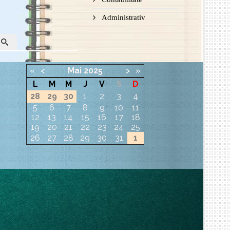
Administrativ
«
<
Mai
2025
>
»
L
M
M
J
V
S
D
28
29
30
1
2
3
4
5
6
7
8
9
10
11
12
13
14
15
16
17
18
19
20
21
22
23
24
25
26
27
28
29
30
31
1