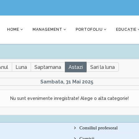
HOME
MANAGEMENT
PORTOFOLIU
EDUCAȚIE
Anul
Luna
Saptamana
Astazi
Sari la luna
Sambata, 31 Mai 2025
Nu sunt evenimente inregistrate! Alege o alta categorie!
Consiliul profesoral
Comisii