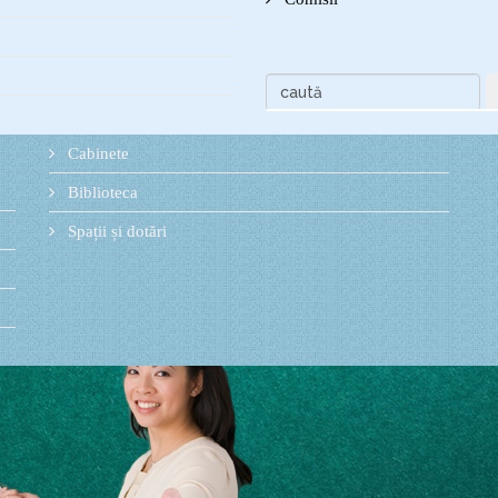
Cabinete
Biblioteca
Spații și dotări