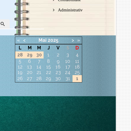
Administrativ
«
<
Mai
2025
>
»
L
M
M
J
V
S
D
28
29
30
1
2
3
4
5
6
7
8
9
10
11
12
13
14
15
16
17
18
19
20
21
22
23
24
25
26
27
28
29
30
31
1