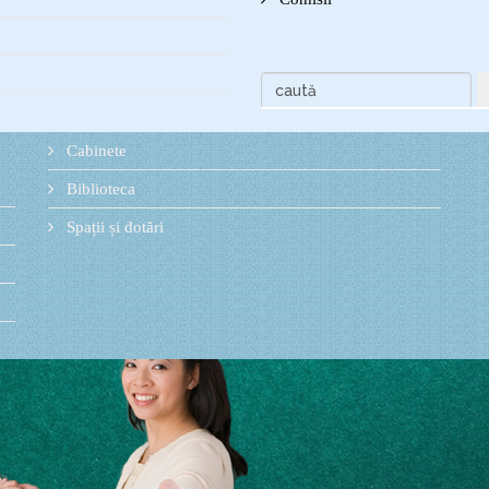
Cabinete
Biblioteca
Spații și dotări