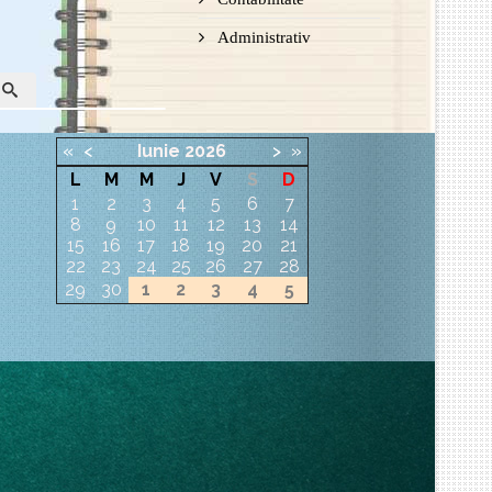
Administrativ
«
<
Iunie
2026
>
»
L
M
M
J
V
S
D
1
2
3
4
5
6
7
8
9
10
11
12
13
14
15
16
17
18
19
20
21
22
23
24
25
26
27
28
29
30
1
2
3
4
5