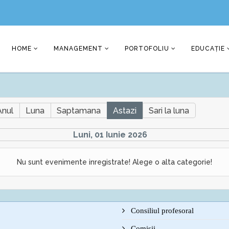
HOME
MANAGEMENT
PORTOFOLIU
EDUCAȚIE
Anul
Luna
Saptamana
Astazi
Sari la luna
Luni, 01 Iunie 2026
Nu sunt evenimente inregistrate! Alege o alta categorie!
Consiliul profesoral
Comisii