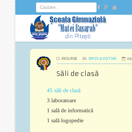
RESURSE
SPAȚII ȘI DOTĂRI
09
Săli de clasă
45 săli de clasă
3 laboratoare
1 sală de informatică
1 sală logopedie