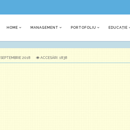
HOME
MANAGEMENT
PORTOFOLIU
EDUCAȚIE
 SEPTEMBRIE 2018
ACCESĂRI: 1838