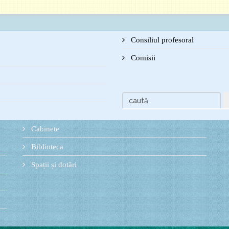
Consiliul profesoral
Comisii
Cabinete
Biblioteca
Spații și dotări