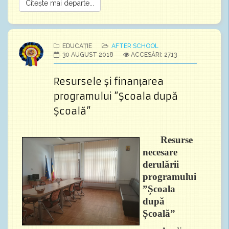
Citește mai departe...
EDUCAȚIE
AFTER SCHOOL
30 AUGUST 2018
ACCESĂRI: 2713
Resursele și finanțarea
programului ”Școala după
Școală”
Resurse
necesare
derulării
programului
”Școala
după
Școală”