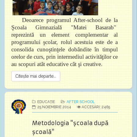
Deoarece programul After-school de la
Şcoala Gimnazială "Matei Basarab"
reprezintă un element complementar al
programului şcolar, rolul acestuia este de a
consolida cunoştinţele dobândite în timpul
orelor de curs, prin intermediul activităţilor ce
au scopuri atât educative cât şi creative.
Citește mai departe...
EDUCAȚIE
AFTER SCHOOL
25 NOIEMBRIE 2014
ACCESĂRI: 2465
Metodologia "școala după
școală"