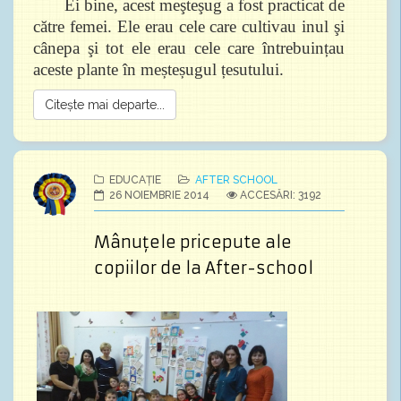
Ei bine, acest meşteşug a fost practicat de
către femei. Ele erau cele care cultivau inul şi
cânepa şi tot ele erau cele care întrebuințau
aceste plante în meșteșugul țesutului.
Citește mai departe...
EDUCAȚIE
AFTER SCHOOL
26 NOIEMBRIE 2014
ACCESĂRI: 3192
Mânuţele pricepute ale
copiilor de la After-school