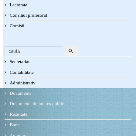
Lectorate
Consiliul profesoral
Comisii
Secretariat
Contabilitate
Administrativ
Documente
Documente de interes public
Rezultate
Burse
Anunțuri