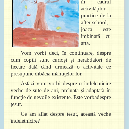
în cadrul
activităţilor
practice de la
after-school,
joaca este
îmbinată cu
arta.
Vom vorbi deci, în continuare, despre
cum copiii sunt curioşi şi nerabdatori de
fiecare dată când urmează o activitate ce
presupune dibăcia mânuţelor lor.
Astăzi vom vorbi despre o îndeletnicire
veche de sute de ani, preluată şi adaptată în
funcţie de nevoile existente. Este vorbadespre
ţesut.
Ce am aflat despre ţesut, această veche
îndeletnicire?