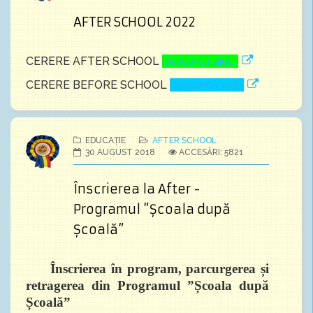
AFTER SCHOOL 2022
CERERE AFTER SCHOOL
descarcă aici....
CERERE BEFORE SCHOOL
descarcă aici...
EDUCAȚIE
AFTER SCHOOL
30 AUGUST 2018
ACCESĂRI: 5821
Înscrierea la After -
Programul ”Școala după
Școală”
Înscrierea în program, parcurgerea și
retragerea din Programul ”Școala după
Școală”