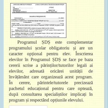
Programul ȘDȘ este complementar
programului școlar obligatoriu și are un
caracter opțional pentru elev. Înscrierea
elevilor în Programul ȘDȘ se face pe baza
cererii scrise a părinților/tutorilor legali ai
elevilor, adresată oricărei unității de
învățământ care organizează acest program.
În cerere, părintele/tutorele precizează
pachetul educațional pentru care optează,
după consultarea specialiștilor implicați în
program și respectând opțiunile elevului.